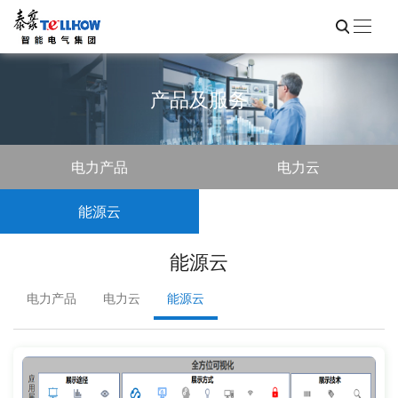
产品及服务
电力产品
电力云
能源云
能源云
电力产品
电力云
能源云