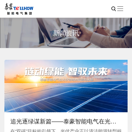
新闻资讯
追光逐绿谋新篇——泰豪智能电气在光伏领域的实践与发展
在“双碳”目标的引领下，光伏产业正以清洁能源转型核