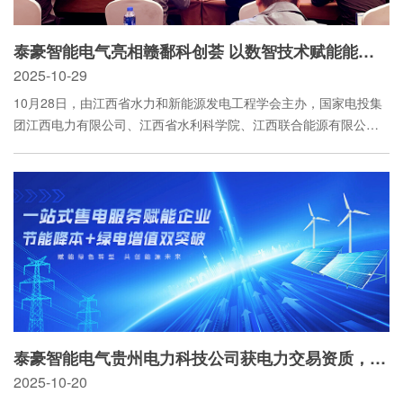
泰豪智能电气亮相赣鄱科创荟 以数智技术赋能能源产业新发展
2025-10-29
10月28日，由江西省水力和新能源发电工程学会主办，国家电投集
团江西电力有限公司、江西省水利科学院、江西联合能源有限公司
共同协办2025年学术年会暨赣鄱科创荟—水电与新能源技术装备展
在南昌凯美大酒店会议中心顺利举行。会议以“数智赋能，引领新质
生产力发
泰豪智能电气贵州电力科技公司获电力交易资质，全链条绿电服务能力再升级！
2025-10-20